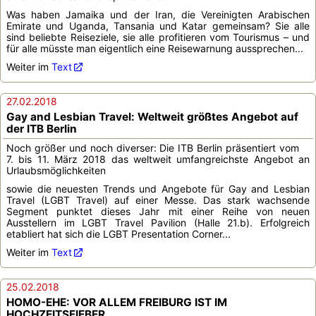
Was haben Jamaika und der Iran, die Vereinigten Arabischen
Emirate und Uganda, Tansania und Katar gemeinsam? Sie alle
sind beliebte Reiseziele, sie alle profitieren vom Tourismus – und
für alle müsste man eigentlich eine Reisewarnung aussprechen...
Weiter im
Text
27.02.2018
Gay and Lesbian Travel: Weltweit größtes Angebot auf
der ITB Berlin
Noch größer und noch diverser: Die ITB Berlin präsentiert vom
7. bis 11. März 2018 das weltweit umfangreichste Angebot an
Urlaubsmöglichkeiten
sowie die neuesten Trends und Angebote für Gay and Lesbian
Travel (LGBT Travel) auf einer Messe. Das stark wachsende
Segment punktet dieses Jahr mit einer Reihe von neuen
Ausstellern im LGBT Travel Pavilion (Halle 21.b). Erfolgreich
etabliert hat sich die LGBT Presentation Corner...
Weiter im
Text
25.02.2018
HOMO-EHE: VOR ALLEM FREIBURG IST IM
HOCHZEITSFIEBER