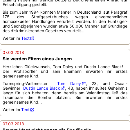
Entschädigung gestellt.
Bis zum Jahr 1994 konnten Männer in Deutschland laut Paragraf
175 des Strafgesetzbuches wegen einvernehmlicher
homosexueller Handlungen verurteilt werden. In den Fünfziger-
und Sechzigerjahren wurden etwa 50.000 Männer auf Grundlage
des diskriminierenden Gesetzes verurteilt...
Weiter im
Text
07.03.2018
Sie werden Eltern eines Jungen
Herzlichen Glückwunsch, Tom Daley und Dustin Lance Black!
Der Profisportler und sein Ehemann erwarten ihr erstes
gemeinsames Kind.
Turmspring-Weltmeister
Tom Daley
, 23, und Oscar-
Gewinner
Dustin Lance Black
, 43, haben ihr süßes Geheimnis
lange für sich behalten, denn bereits am Valentinstag ließ das
Traumpaar die Bombe platzen: Sie erwarten ihr erstes
gemeinsames Kind...
Weiter im
Text
07.03.2018