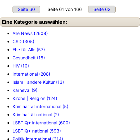
Seite 60
Seite 61 von 166
Seite 62
Eine Kategorie auswählen:
Alle News (2608)
CSD (305)
Ehe für Alle (57)
Gesundheit (18)
HIV (10)
International (208)
Islam | andere Kultur (13)
Karneval (9)
Kirche | Religion (124)
Kriminalität international (5)
Kriminalität national (2)
LSBTIQ+ international (600)
LSBTIQ+ national (593)
Politik international (314)