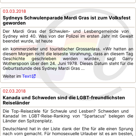
03.03.2018
Sydneys Schwulenparade Mardi Gras ist zum Volksfest
geworden
Der Mardi Gras der Schwulen- und Lesbengemeinde von
Sydney wird 40. Was von der Polizei im ersten Jahr mit Gewalt
beendet wurde, ist heute
ein kommerzieller und touristischer Grossanlass. «Wir hatten an
diesem Morgen nicht die leiseste Vorahnung, dass an diesem Tag
Geschichte geschrieben werden würde», sagt Garry
Wotherspoon über den 24. Juni 1978. Dieses Datum steht für die
Geburtsstunde des Sydney Mardi Gras ...
Weiter im
Text
02.03.2018
Kanada und Schweden sind die LGBT-freundlichsten
Reiseländer
Die Top-Reiseziele für Schwule und Lesben? Schweden und
Kanada! Im LGBT-Reise-Ranking von "Spartacus" belegen die
Länder den Spitzenplatz.
Deutschland hat in der Liste dank der Ehe für alle einen Sprung
nach vorn gemacht. Für homosexuelle Urlauber ist es am besten,