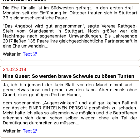
Die Ehe für alle ist im Südwesten gefragt. In den ersten drei
Monaten seit der Einführung im Oktober trauten sich in Stuttgart
33 gleichgeschlechtliche Paare.
"Das Angebot wird gut angenommen", sagte Verena Rathgeb-
Stein vom Standesamt in Stuttgart. Noch größer war die
Nachfrage nach sogenannten Umwandlungen. Bis Jahresende
2017 ließen 135 Paare ihre gleichgeschlechtliche Partnerschaft in
eine Ehe umwandeln...
Weiter im
Text
24.02.2018
Nina Queer: So werden brave Schwule zu bösen Tunten
Ja, ich bin jemand der kein Blatt vor den Mund nimmt und
gerne etwas böse und gemein werden kann. Aber niemals ohne
Grund, einer gehörigen Portion Humor,
dem sogenannten „Augenzwinkern“ und auf gar keinen Fall mit
der Absicht EINER EINZELNEN PERSON persönlich zu schaden.
Meist halte ich alles so allgemein wie möglich und die Betroffenen
erkennen sich dann schon selber wieder, ohne ein Tal der
Demütigung durchreiten zu müssen...
Weiter im
Text