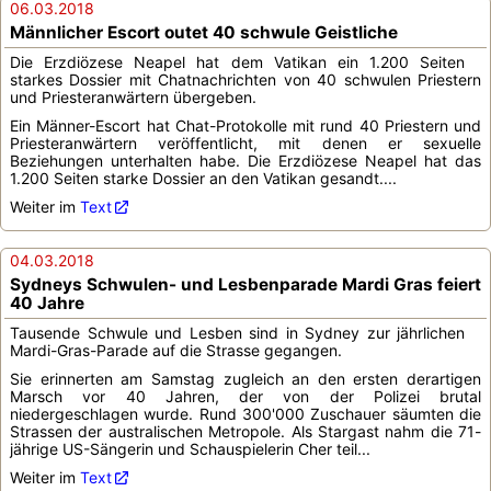
06.03.2018
Männlicher Escort outet 40 schwule Geistliche
Die Erzdiözese Neapel hat dem Vatikan ein 1.200 Seiten
starkes Dossier mit Chatnachrichten von 40 schwulen Priestern
und Priesteranwärtern übergeben.
Ein Männer-Escort hat Chat-Protokolle mit rund 40 Priestern und
Priesteranwärtern veröffentlicht, mit denen er sexuelle
Beziehungen unterhalten habe. Die Erzdiözese Neapel hat das
1.200 Seiten starke Dossier an den Vatikan gesandt....
Weiter im
Text
04.03.2018
Sydneys Schwulen- und Lesbenparade Mardi Gras feiert
40 Jahre
Tausende Schwule und Lesben sind in Sydney zur jährlichen
Mardi-Gras-Parade auf die Strasse gegangen.
Sie erinnerten am Samstag zugleich an den ersten derartigen
Marsch vor 40 Jahren, der von der Polizei brutal
niedergeschlagen wurde. Rund 300'000 Zuschauer säumten die
Strassen der australischen Metropole. Als Stargast nahm die 71-
jährige US-Sängerin und Schauspielerin Cher teil...
Weiter im
Text