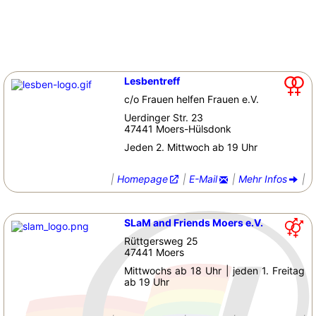
Lesbentreff
c/o Frauen helfen Frauen e.V.
Uerdinger Str. 23
47441 Moers-Hülsdonk
Jeden 2. Mittwoch ab 19 Uhr
|
Homepage
|
E-Mail
|
Mehr Infos
|
SLaM and Friends Moers e.V.
Rüttgersweg 25
47441 Moers
Mittwochs ab 18 Uhr | jeden 1. Freitag
ab 19 Uhr