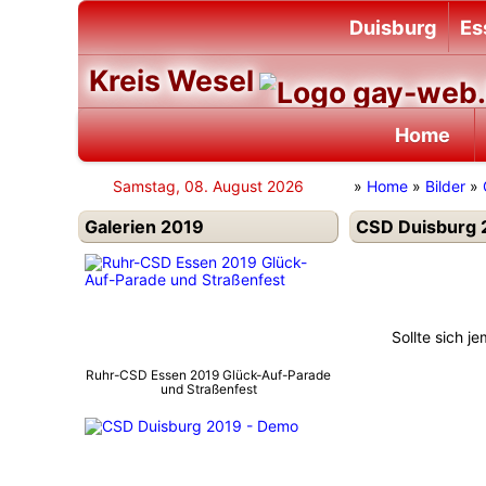
Duisburg
Es
Kreis Wesel
Home
Samstag, 08. August 2026
»
Home
»
Bilder
»
Galerien 2019
CSD Duisburg 
Sollte sich j
Ruhr-CSD Essen 2019 Glück-Auf-Parade
und Straßenfest