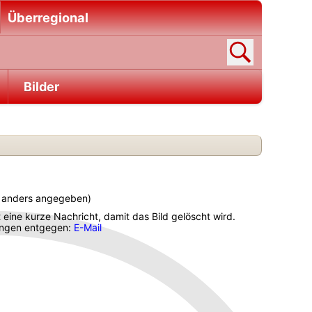
Überregional
Bilder
ht anders angegeben)
t eine kurze Nachricht, damit das Bild gelöscht wird.
gungen entgegen:
E-Mail