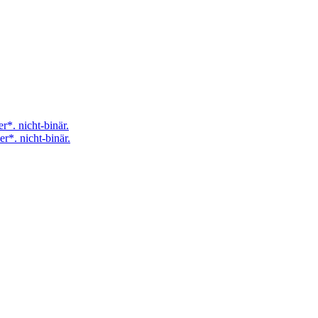
er*. nicht-binär.
er*. nicht-binär.