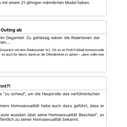
is mit einem 21-jährigen männlichen Model haben.
 Outing ab
im Gegenteil: Zu gehässig wären die Reaktionen der
en....
m Gespräch mit dem Radiosender hr1. Ob es im Profi-Fußball homosexuelle
es auch für falsch, damit an die Öffentlichkeit zu gehen – „dann sollte man
hnt?!
re "zu schwul", um die Hauptrolle des verführerischen
omers Homosexualität habe auch dazu geführt, dass er
 Leute wussten über seine Homosexualität Bescheid", so
ffentlich zu seiner Homosexualität bekannt.