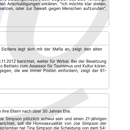
den Anschuldigungen erklären. "Ich möchte klar stellen,
zusetzen, oder zur Gewalt gegen Menschen aufzurufen",
Siziliens legt sich mit der Mafia an, zeigt den alten
11.2012 berichtet, weiter für Wirbel. Bei der Besetzung
co Battiato zum Assessor für Tourismus und Kultur küren.
gegen, die wie immer Posten einfordern, zeigt der 61-
 ihre Eltern nach über 30 Jahren Ehe.
e Simpson plötzlich schwul sein und einen 21-jährigen
erichtet, soll die Homosexualität von Joe Simpson der
m September hat Tina Simpson die Scheidung von dem 54-