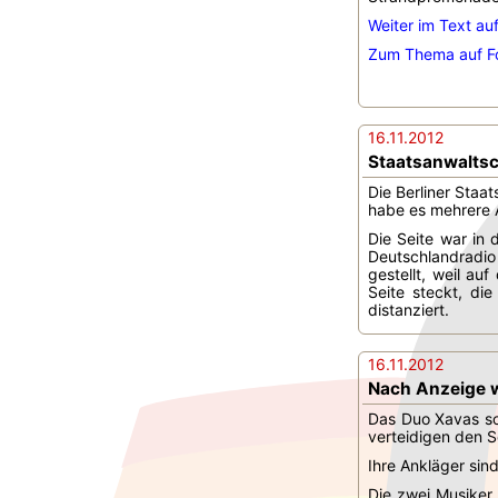
Weiter im Text auf
Zum Thema auf Fo
16.11.2012
Staatsanwaltsc
Die Berliner Staa
habe es mehrere
Die Seite war in
Deutschlandradio
gestellt, weil au
Seite steckt, di
distanziert.
16.11.2012
Nach Anzeige w
Das Duo Xavas sol
verteidigen den 
Ihre Ankläger si
Die zwei Musiker