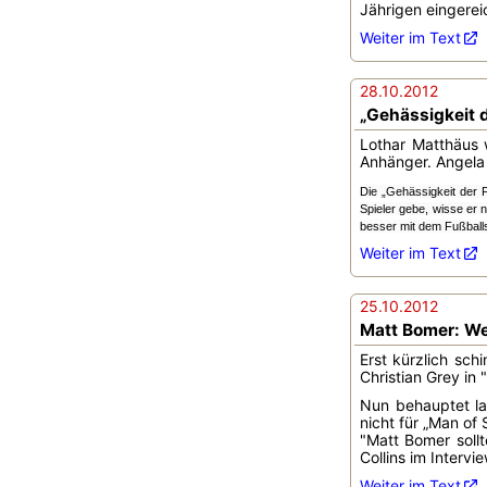
Jährigen eingerei
Weiter im Text
28.10.2012
„Gehässigkeit 
Lothar Matthäus 
Anhänger. Angela 
Die „Gehässigkeit der 
Spieler gebe, wisse er 
besser mit dem Fußballs
Weiter im Text
25.10.2012
Matt Bomer: We
Erst kürzlich sch
Christian Grey in
Nun behauptet la
nicht für „Man of
"Matt Bomer sollt
Collins im Interv
Weiter im Text