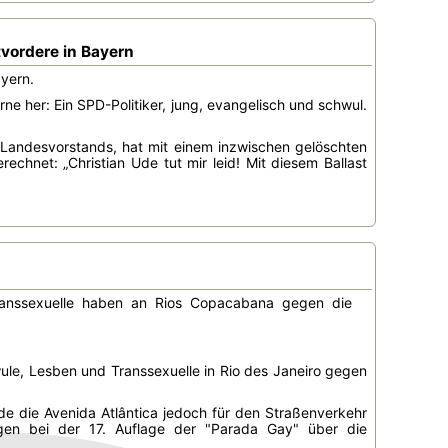
tvordere in Bayern
ayern.
 her: Ein SPD-Politiker, jung, evangelisch und schwul.
Landesvorstands, hat mit einem inzwischen gelöschten
hnet: „Christian Ude tut mir leid! Mit diesem Ballast
ranssexuelle haben an Rios Copacabana gegen die
wule, Lesben und Transsexuelle in Rio des Janeiro gegen
 die Avenida Atlântica jedoch für den Straßenverkehr
gen bei der 17. Auflage der "Parada Gay" über die