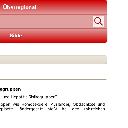
Überregional
Bilder
ikogruppen
 und Hepatitis Risikogruppen“.
uppen wie Homosexuelle, Ausländer, Obdachlose und
eplante Ländergesetz stößt bei den zahlreichen