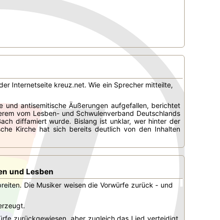
r Internetseite kreuz.net. Wie ein Sprecher mitteilte,
 und antisemitische Äußerungen aufgefallen, berichtet
nderem vom Lesben- und Schwulenverband Deutschlands
ach diffamiert wurde. Bislang ist unklar, wer hinter der
he Kirche hat sich bereits deutlich von den Inhalten
len und Lesben
breiten. Die Musiker weisen die Vorwürfe zurück - und
erzeugt.
fe zurückgewiesen, aber zugleich das Lied verteidigt.