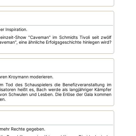
r Inspiration.
einzeit-Show "Caveman" im Schmidts Tivoli seit zwölf
veman", eine ähnliche Erfolgsgeschichte hinlegen wird?
 Maren Kroymann moderieren.
m Tod des Schauspielers die Benefizveranstaltung im
satoren heißt es, Bach werde als langjähriger Kämpfer
 von Schwulen und Lesben. Die Erlöse der Gala kommen
en.
 mehr Rechte gegeben.