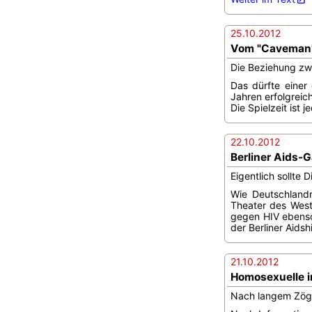
25.10.2012
Vom "Caveman"
Die Beziehung zwi
Das dürfte einer
Jahren erfolgreic
Die Spielzeit ist 
22.10.2012
Berliner Aids-
Eigentlich sollte
Wie Deutschlandr
Theater des West
gegen HIV ebenso
der Berliner Aids
21.10.2012
Homosexuelle i
Nach langem Zöge