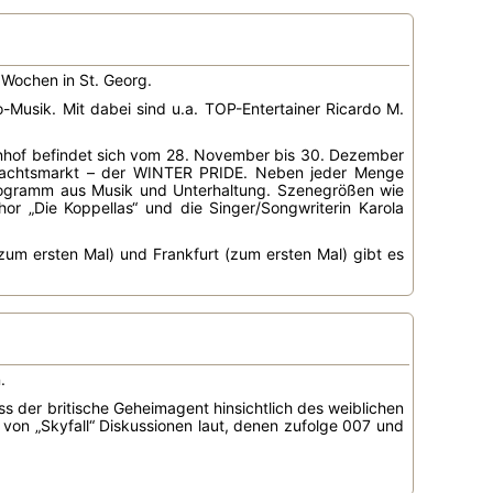
 Wochen in St. Georg.
usik. Mit dabei sind u.a. TOP-Entertainer Ricardo M.
nhof befindet sich vom 28. November bis 30. Dezember
nachtsmarkt – der WINTER PRIDE. Neben jeder Menge
rogramm aus Musik und Unterhaltung. Szenegrößen wie
or „Die Koppellas“ und die Singer/Songwriterin Karola
zum ersten Mal) und Frankfurt (zum ersten Mal) gibt es
.
s der britische Geheimagent hinsichtlich des weiblichen
von „Skyfall“ Diskussionen laut, denen zufolge 007 und