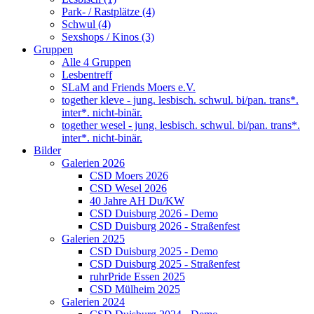
Park- / Rastplätze (4)
Schwul (4)
Sexshops / Kinos (3)
Gruppen
Alle 4 Gruppen
Lesbentreff
SLaM and Friends Moers e.V.
together kleve - jung. lesbisch. schwul. bi/pan. trans*.
inter*. nicht-binär.
together wesel - jung. lesbisch. schwul. bi/pan. trans*.
inter*. nicht-binär.
Bilder
Galerien 2026
CSD Moers 2026
CSD Wesel 2026
40 Jahre AH Du/KW
CSD Duisburg 2026 - Demo
CSD Duisburg 2026 - Straßenfest
Galerien 2025
CSD Duisburg 2025 - Demo
CSD Duisburg 2025 - Straßenfest
ruhrPride Essen 2025
CSD Mülheim 2025
Galerien 2024