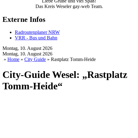
Liebe Grüße und viel Spaß!
Das Kreis Weseler gay-web Team.
Externe Infos
Radroutenplaner NRW
VRR - Bus und Bahn
Montag, 10. August 2026
Montag, 10. August 2026
»
Home
»
City Guide
» Rastplatz Tomm-Heide
City-Guide Wesel: „Rastplatz
Tomm-Heide“